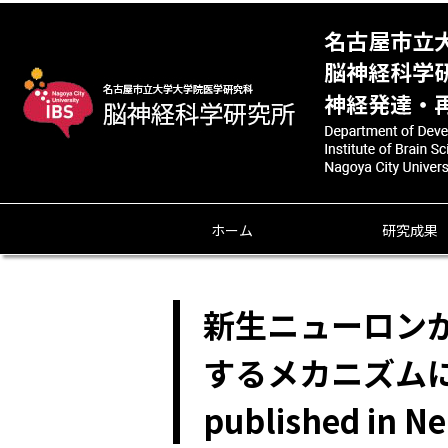
ホーム
研究成果
新生ニューロン
するメカニズムに関
published in N