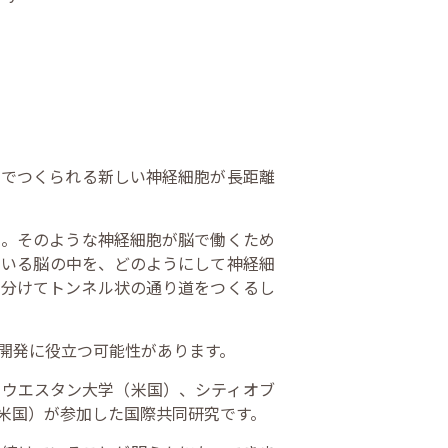
内でつくられる新しい神経細胞が長距離
た。そのような神経細胞が脳で働くため
ている脳の中を、どのようにして神経細
し分けてトンネル状の通り道をつくるし
開発に役立つ可能性があります。
スウエスタン大学（米国）、シティオブ
米国）が参加した国際共同研究です。