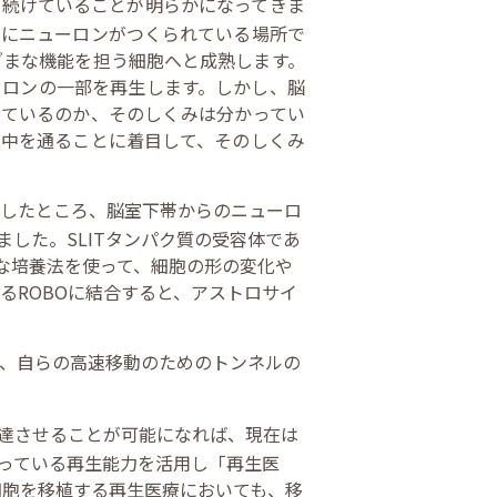
り続けていることが明らかになってきま
発にニューロンがつくられている場所で
ざまな機能を担う細胞へと成熟します。
ーロンの一部を再生します。しかし、脳
しているのか、そのしくみは分かってい
の中を通ることに着目して、そのしくみ
析したところ、脳室下帯からのニューロ
した。SLITタンパク質の受容体であ
な培養法を使って、細胞の形の変化や
るROBOに結合すると、アストロサイ
け、自らの高速移動のためのトンネルの
達させることが可能になれば、現在は
っている再生能力を活用し「再生医
細胞を移植する再生医療においても、移