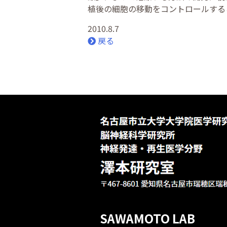
植後の細胞の移動をコントロールする
2010.8.7
戻る
SAWAMOTO LAB