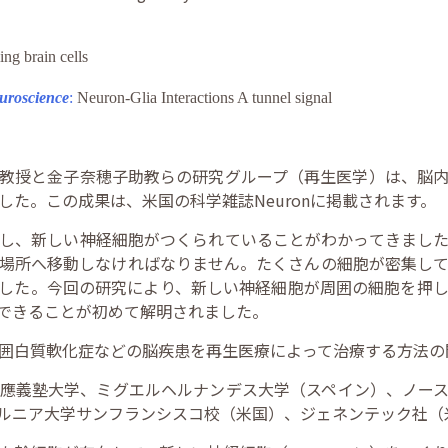
ing brain cells
uroscience
:
Neuron-Glia Interactions A tunnel signal
教授と金子奈穂子助教らの研究グループ（再生医学）は、脳
た。この成果は、米国の科学雑誌Neuronに掲載されます。
し、新しい神経細胞がつくられていることがわかってきまし
場所へ移動しなければなりません。たくさんの細胞が密集し
した。今回の研究により、新しい神経細胞が周囲の細胞を押
できることが初めて解明されました。
囲白質軟化症などの脳疾患を再生医療によって治療する方法の
應義塾大学、ミグエルヘルナンデス大学（スペイン）、ノー
ルニア大学サンフランシスコ校（米国）、ジェネンテック社（