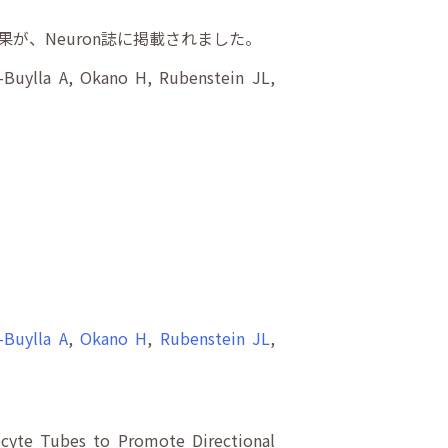
、Neuron誌に掲載されました。
-Buylla A, Okano H, Rubenstein JL,
-Buylla A
,
Okano H
,
Rubenstein JL
,
ocyte Tubes to Promote Directional