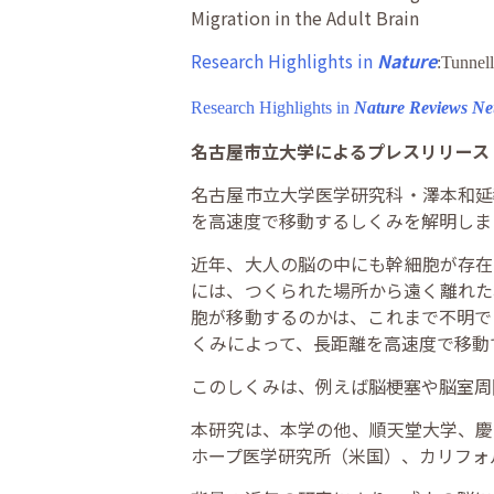
Migration in the Adult Brain
Research Highlights in
Nature
:
Tunnell
Research Highlights in
Nature Reviews Ne
名古屋市立大学によるプレスリリース
名古屋市立大学医学研究科・澤本和延
を高速度で移動するしくみを解明しまし
近年、大人の脳の中にも幹細胞が存在
には、つくられた場所から遠く離れた
胞が移動するのかは、これまで不明で
くみによって、長距離を高速度で移動
このしくみは、例えば脳梗塞や脳室周
本研究は、本学の他、順天堂大学、慶
ホープ医学研究所（米国）、カリフォ