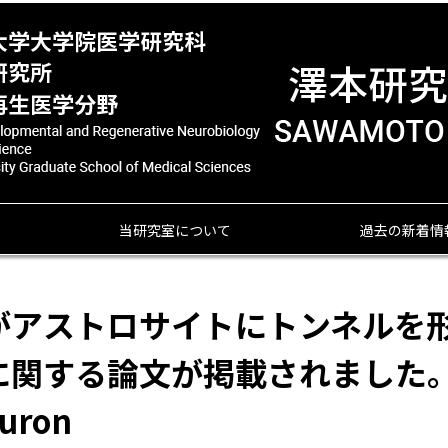
当研究室について
過去の新着情
がアストロサイトにトンネルを
する論文が掲載されました。A n
euron