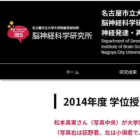
ホーム
研究成果
2014年度 学位
松本真実さん（写真中央）が大学
（写真右は荻野君、左は小俣君で