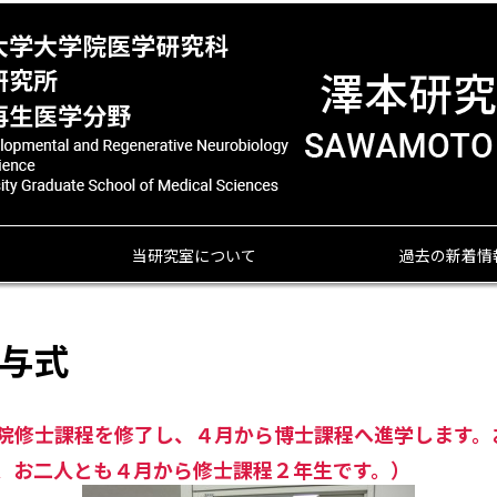
当研究室について
過去の新着情
授与式
院修士課程を修了し、４月から博士課程へ進学します。
、お二人とも４月から修士課程２年生です。）