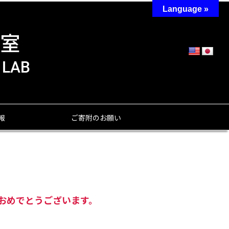
Language »
報
ご寄附のお願い
おめでとうございます。