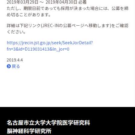
2019年03月29日 ～ 2019年04月30日 必着
ただし、期限日前であっても採用が決まった場合には、公募を締
め切ることがあります。
詳細は下記リンク(JREC-INの公募ページへ移動します)をご確認
ください。
https://jrecin.jst.go.jp/seek/SeekJorDetail?
fn=3&id=D119031413&ln_jor=0
2019.4.4
戻る