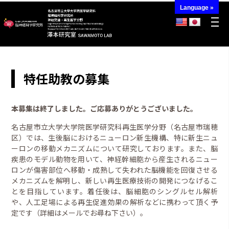
Language »
特任助教の募集
本募集は終了しました。ご応募ありがとうございました。
名古屋市立大学大学院医学研究科再生医学分野（名古屋市瑞穂
区）では、生後脳におけるニューロン新生機構、特に新生ニュ
ーロンの移動メカニズムについて研究しております。また、脳
疾患のモデル動物を用いて、神経幹細胞から産生されるニュー
ロンが傷害部位へ移動・成熟して失われた脳機能を回復させる
メカニズムを解明し、新しい再生医療技術の開発につなげるこ
とを目指しています。着任後は、脳細胞のシングルセル解析
や、人工足場による再生促進効果の解析などに携わって頂く予
定です（詳細はメールでお尋ね下さい）。