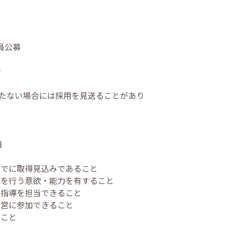
員公募
野
たない場合には採用を見送ることがあり
日
までに取得見込みであること
究を行う意欲・能力を有すること
究指導を担当できること
運営に参加できること
ること