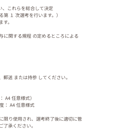
行い、これらを総合して決定
第 １ 次選考を行います。）
ます。
与に関する規程 の定めるところによる
、郵送 または持参 してください。
： A4 任意様式）
度： A4 任意様式
に限り使用され、選考終了後に適切に管
ご了承ください。