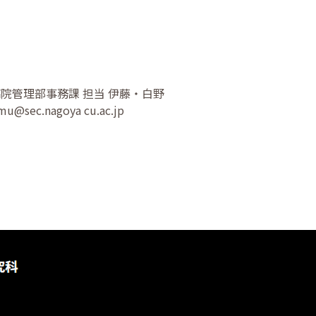
院管理部事務課 担当 伊藤・白野
imu@sec.nagoya cu.ac.jp