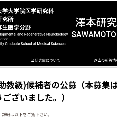
当研究室について
過去の新着情
(助教級)候補者の公募（本募集
うございました。）
す。詳細は以下をご覧下さい。