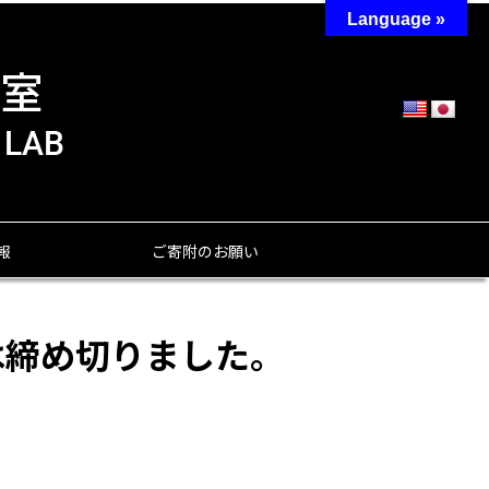
Language »
報
ご寄附のお願い
は締め切りました。