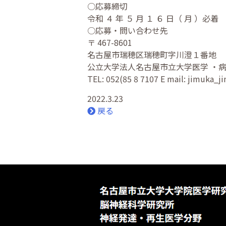
○応募締切
令和 ４ 年 ５ 月 １ ６ 日（ 月 ）必着
○応募・問い合わせ先
〒 467-8601
名古屋市瑞穂区瑞穂町字川澄１番地
公立大学法人名古屋市立大学医学 ・病
TEL: 052(85 8 7107 E mail: jimuka_j
2022.3.23
戻る