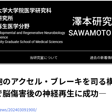
当研究室について
過去の新着情
胞のアクセル・ブレーキを司る
で脳傷害後の神経再生に成功―
-news/202403091900/