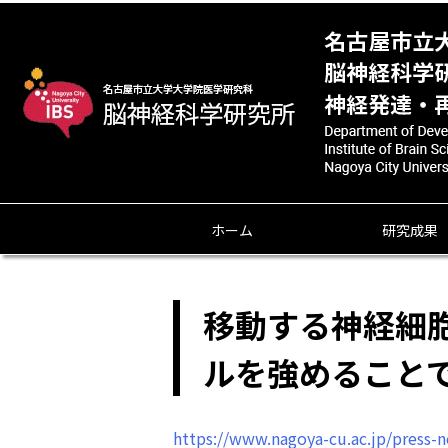
ホーム
研究成果
移動する神経細
ルを強めること
https://www.nagoya-cu.ac.jp/press