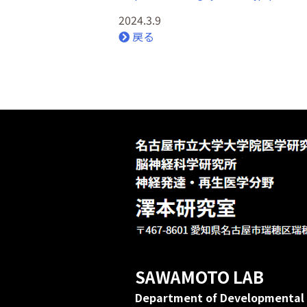
2024.3.9
戻る
SAWAMOTO LAB
Department of Developmental 