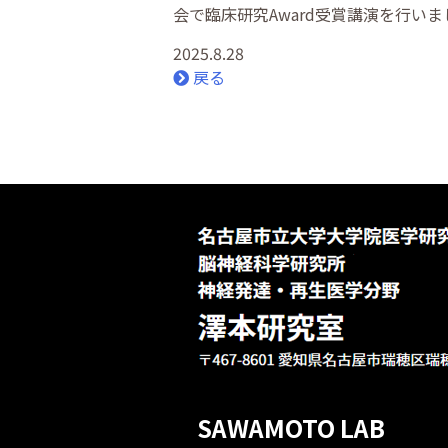
会で臨床研究Award受賞講演を行いま
2025.8.28
戻る
SAWAMOTO LAB