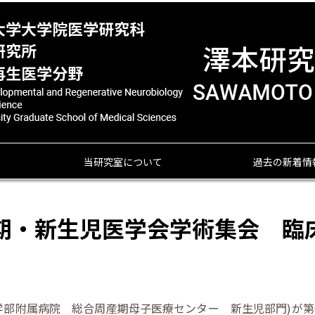
当研究室について
過去の新着情
期・新生児医学会学術集会 臨床
。
学部附属病院 総合周産期母子医療センター 新生児部門)が第