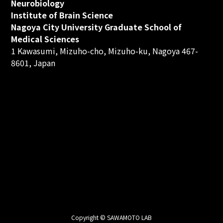
Neurobiology
Institute of Brain Science
Nagoya City University Graduate School of
Medical Sciences
1 Kawasumi, Mizuho-cho, Mizuho-ku, Nagoya 467-
8601, Japan
Copyright © SAWAMOTO LAB