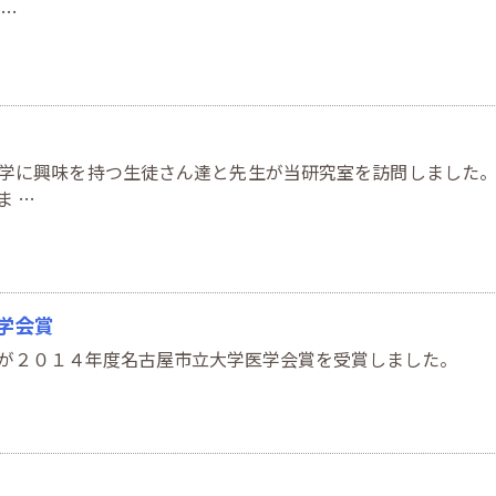
 …
学に興味を持つ生徒さん達と先生が当研究室を訪問しました
ま …
学会賞
が２０１４年度名古屋市立大学医学会賞を受賞しました。