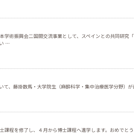
本学術振興会二国間交流事業として、スペインとの共同研究
い …
いて、藤掛数馬・大学院生（麻酔科学・集中治療医学分野）が
士課程を修了し、４月から博士課程へ進学します。おめでとう