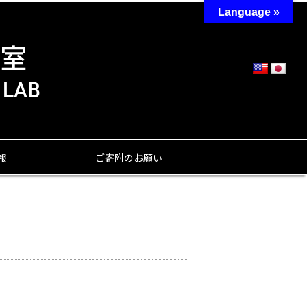
Language »
報
ご寄附のお願い