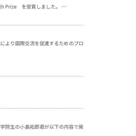
ith Prize を受賞しました。 …
援により国際交流を促進するためのプロ
大学院生の小島拓郎君が以下の内容で発