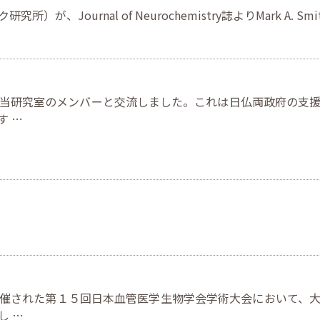
、Journal of Neurochemistry誌よりMark A. Sm
当研究室のメンバーと交流しました。これは日仏両政府の支
す …
催された第１５回日本血管医学生物学会学術大会において、
し …