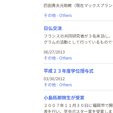
匹田貴夫元助教（現在マックスプランク研究所）が
その他 - Others
日仏交流
フランスの共同研究者が３名来訪し、
グラムの活動として行っているもので
06/27/2013
その他 - Others
平成２３年度学位授与式
03/30/2012
その他 - Others
小島拓郎院生が受賞
２００７年１１月３０日に福岡市で開
表を行い、学会ポスター賞を受賞しま