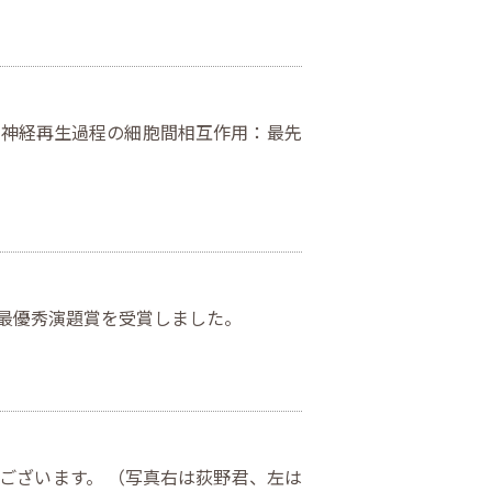
「神経再生過程の細胞間相互作用：最先
最優秀演題賞を受賞しました。
ございます。 （写真右は荻野君、左は