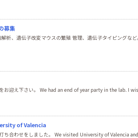
の募集
織解析、遺伝子改変マウスの繁殖 管理、遺伝子タイピングなど
e had an end of year party in the lab. I wish
ity of Valencia
した。 We visited University of Valencia an