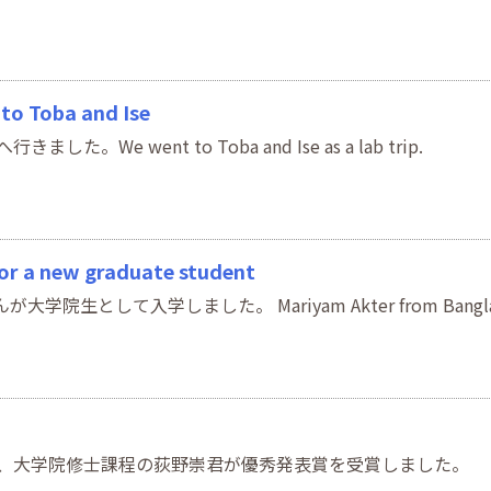
Toba and Ise
e went to Toba and Ise as a lab trip.
 a new graduate student
学院生として入学しました。 Mariyam Akter from Banglades
、大学院修士課程の荻野崇君が優秀発表賞を受賞しました。