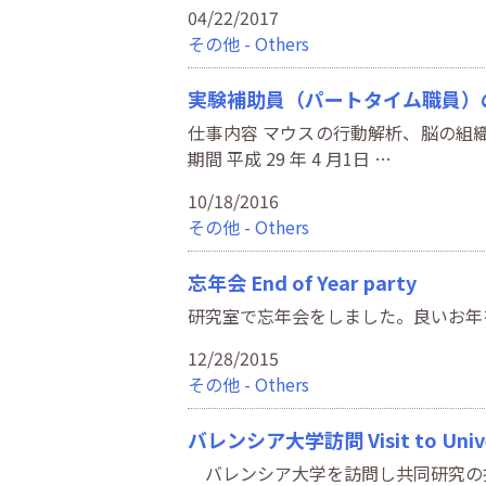
04/22/2017
その他 - Others
実験補助員（パートタイム職員）
仕事内容 マウスの行動解析、脳の組
期間 平成 29 年 4 月1日 …
10/18/2016
その他 - Others
忘年会 End of Year party
研究室で忘年会をしました。良いお年をお迎え下さい。 W
12/28/2015
その他 - Others
バレンシア大学訪問 Visit to Univers
バレンシア大学を訪問し共同研究の打ち合わせをしま